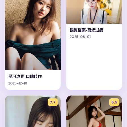
银翼档案·高燃过瘾
2025-08-01
星河边界·口碑佳作
2025-12-18
7.7
8.5