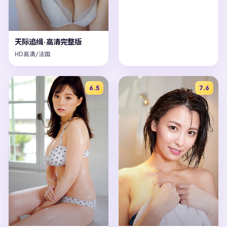
天际追缉·高清完整版
HD高清/法国
6.5
7.6