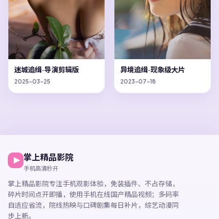
迷城追缉·导演剪辑版
异境追缉·现象级大片
2025-03-25
2023-07-18
掌上精品影院
手机高清秒开
掌上精品影院
专注手机观影体验，
免装插件、不占存储，
碎片时间点开即播，
使用手机在线国产精品视频
；多码率
自适应省流，院线热映与口碑剧集每日补片，综艺动漫同
步上新。