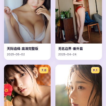
天际追缉·高清完整版
无名边界·番外篇
2025-05-02
2025-04-24
7.0
9.1